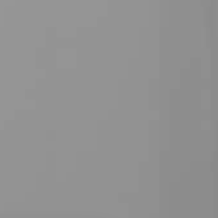
iv til os