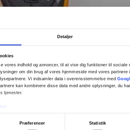
Detaljer
ookies
se vores indhold og annoncer, til at vise dig funktioner til sociale
oplysninger om din brug af vores hjemmeside med vores partnere i
lysepartnere. Vi indsamler data i overensstemmelse med
Googl
partnere kan kombinere disse data med andre oplysninger, du har
s tjenester.
her
Fje
Præferencer
Statistik