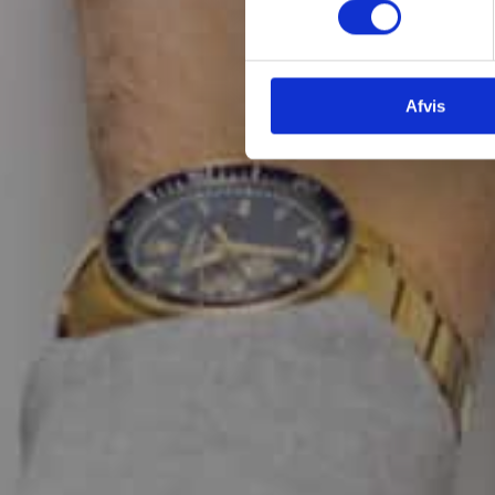
Afvis