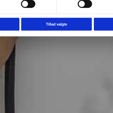
Tillad valgte
Tilføj 
Se