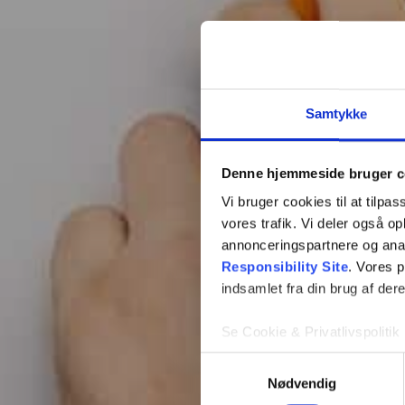
Samtykke
Denne hjemmeside bruger c
Vi bruger cookies til at tilpas
vores trafik. Vi deler også 
annonceringspartnere og ana
Responsibility Site
. Vores 
indsamlet fra din brug af dere
Se Cookie & Privatlivspolitik
Samtykkevalg
Nødvendig