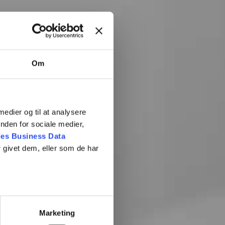
Om
 medier og til at analysere
nden for sociale medier,
es Business Data
 givet dem, eller som de har
rn
Marketing