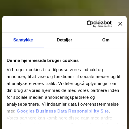
Skriv til os
Samtykke
Detaljer
Om
Denne hjemmeside bruger cookies
Vi bruger cookies til at tilpasse vores indhold og
annoncer, til at vise dig funktioner til sociale medier og til
at analysere vores trafik. Vi deler også oplysninger om
din brug af vores hjemmeside med vores partnere inden
for sociale medier, annonceringspartnere og
analysepartnere. Vi indsamler data i overensstemmelse
med
Googles Business Data Responsibility Site
.
Vores partnere kan kombinere disse data med andre
oplysninger, du har givet dem, eller som de har indsamlet