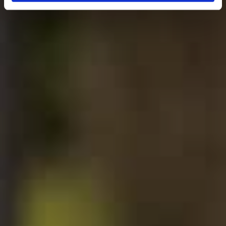
Tilføj filer (max 5)
Send